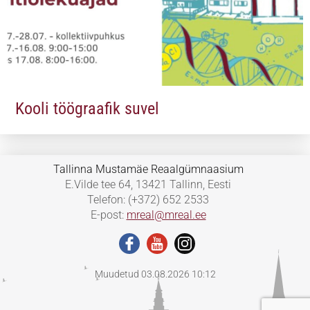
Kooli töögraafik suvel
Tallinna Mustamäe Reaalgümnaasium
E.Vilde tee 64, 13421 Tallinn, Eesti
Telefon: (+372) 652 2533
E-post:
mreal@mreal.ee
Muudetud 03.08.2026 10:12