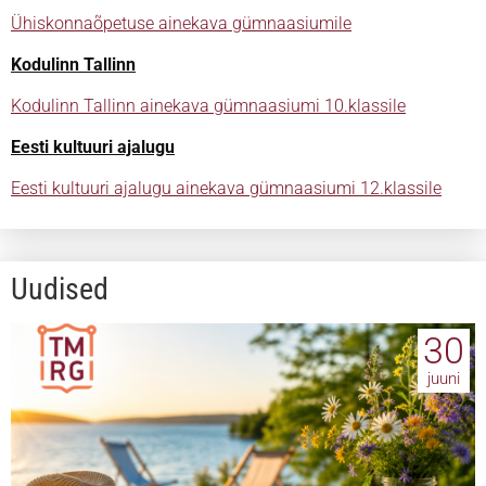
Ühiskonnaõpetuse ainekava gümnaasiumile
Kodulinn Tallinn
Kodulinn Tallinn ainekava gümnaasiumi 10.klassile
Eesti kultuuri ajalugu
Eesti kultuuri ajalugu ainekava gümnaasiumi 12.klassile
Uudised
30
juuni