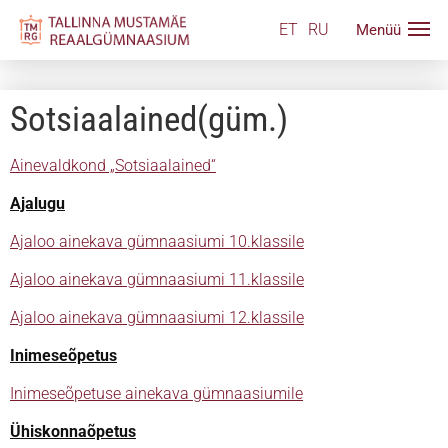
ET
RU
Sotsiaalained(güm.)
Ainevaldkond „Sotsiaalained“
Ajalugu
Ajaloo ainekava gümnaasiumi 10.klassile
Ajaloo ainekava gümnaasiumi 11.klassile
Ajaloo ainekava gümnaasiumi 12.klassile
Inimeseõpetus
Inimeseõpetuse ainekava gümnaasiumile
Ühiskonnaõpetus