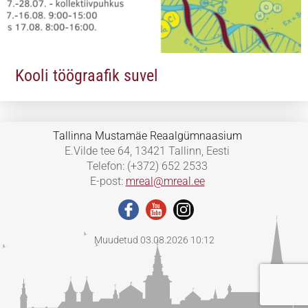
Kooli töögraafik suvel
Tallinna Mustamäe Reaalgümnaasium
E.Vilde tee 64, 13421 Tallinn, Eesti
Telefon: (+372) 652 2533
E-post:
mreal@mreal.ee
Muudetud 03.08.2026 10:12