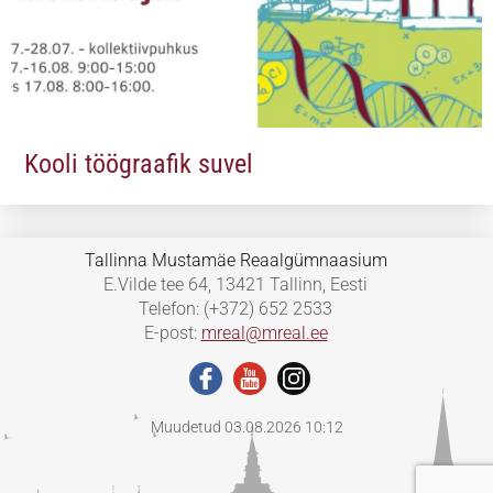
Kooli töögraafik suvel
Tallinna Mustamäe Reaalgümnaasium
E.Vilde tee 64, 13421 Tallinn, Eesti
Telefon: (+372) 652 2533
E-post:
mreal@mreal.ee
Muudetud 03.08.2026 10:12