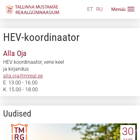
ET
RU
HEV-koordinaator
Alla Oja
HEV koordinaator, vene keel
ja kirjandus
alla.oja@mreal.ee
E. 13.00 - 16.00
K. 15.00 - 18.00
Uudised
30
juuni