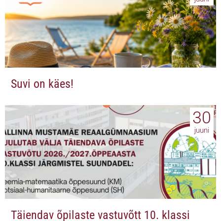
Suvi on käes!
30
juuni
Täiendav õpilaste vastuvõtt 10. klassi