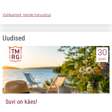
Valikained, nende tutvustus
Uudised
30
juuni
Suvi on käes!