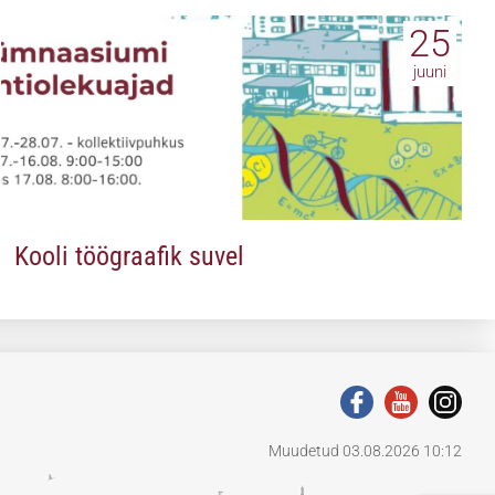
25
juuni
Kooli töögraafik suvel
Muudetud 03.08.2026 10:12