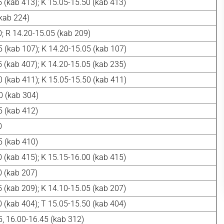
 (kab 413); K 15.05-15.50 (kab 413)
(kab 224)
0; R 14.20-15.05 (kab 209)
 (kab 107); K 14.20-15.05 (kab 107)
 (kab 407); K 14.20-15.05 (kab 235)
 (kab 411); K 15.05-15.50 (kab 411)
0 (kab 304)
5 (kab 412)
0
5 (kab 410)
 (kab 415); K 15.15-16.00 (kab 415)
0 (kab 207)
 (kab 209); K 14.10-15.05 (kab 207)
 (kab 404); T 15.05-15.50 (kab 404)
5, 16.00-16.45 (kab 312)