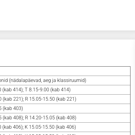
onid (nädalapäevad, aeg ja klassiruumid)
 (kab 414); T 8.15-9.00 (kab 414)
 (kab 221); R 15.05-15.50 (kab 221)
5 (kab 403)
 (kab 408); R 14.20-15.05 (kab 408)
 (kab 406); K 15.05-15.50 (kab 406)