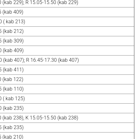
 (kab 229); R 15.05-15.50 (kab 229)
5 (kab 409)
0 ( kab 213)
5 (kab 212)
5 (kab 309)
0 (kab 409)
0 (kab 407); R 16.45-17.30 (kab 407)
5 (kab 411)
0 (kab 122)
5 (kab 110)
0 ( kab 125)
0 (kab 235)
 (kab 238), K 15.05-15.50 (kab 238)
5 (kab 235)
5 (kab 210)