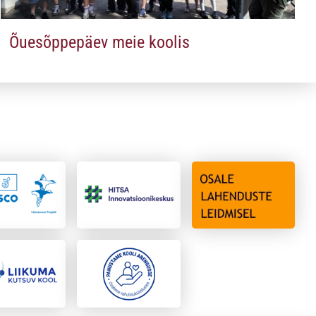
Õuesõppepäev meie koolis