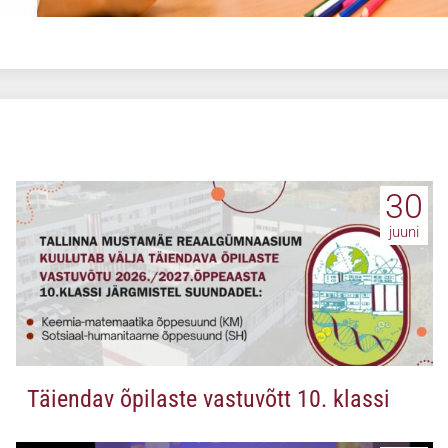
30
juuni
Täiendav õpilaste vastuvõtt 10. klassi