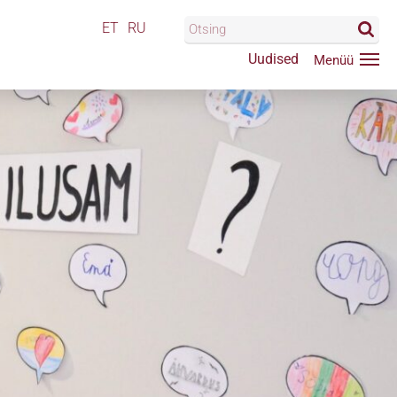
ET
RU
Uudised