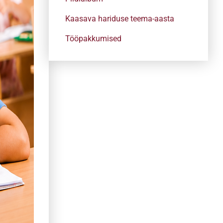
Kaasava hariduse teema-aasta
Tööpakkumised