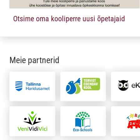
Otsime oma kooliperre uusi õpetajaid
Meie partnerid