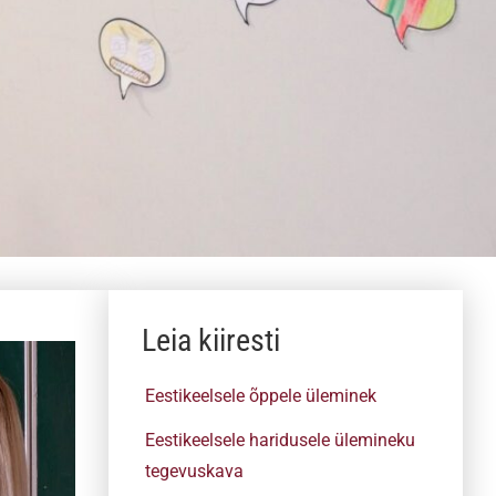
Leia kiiresti
Eestikeelsele õppele üleminek
Eestikeelsele haridusele ülemineku
tegevuskava