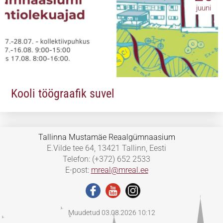
juuni
Kooli töögraafik suvel
Tallinna Mustamäe Reaalgümnaasium
E.Vilde tee 64, 13421 Tallinn, Eesti
Telefon: (+372) 652 2533
E-post:
mreal@mreal.ee
Muudetud 03.08.2026 10:12