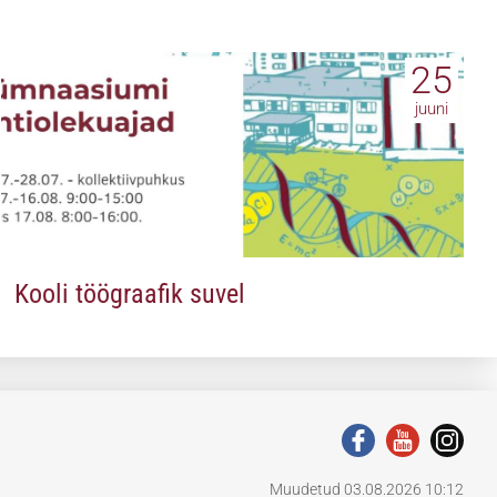
25
juuni
Kooli töögraafik suvel
Muudetud 03.08.2026 10:12