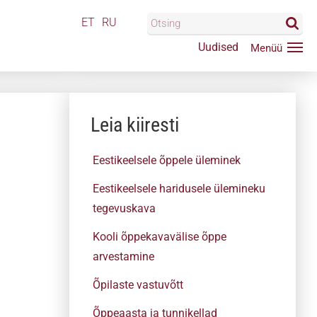
ET
RU
Uudised
Leia kiiresti
Eestikeelsele õppele üleminek
Eestikeelsele haridusele ülemineku
tegevuskava
Kooli õppekavavälise õppe
arvestamine
Õpilaste vastuvõtt
Õppeaasta ja tunnikellad