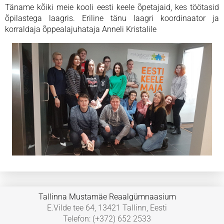
Täname kõiki meie kooli eesti keele õpetajaid, kes töötasid
õpilastega laagris. Eriline tänu laagri koordinaator ja
korraldaja õppealajuhataja Anneli Kristalile
Tallinna Mustamäe Reaalgümnaasium
E.Vilde tee 64, 13421 Tallinn, Eesti
Telefon: (+372) 652 2533