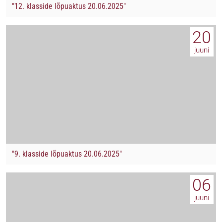
"12. klasside lõpuaktus 20.06.2025"
20
juuni
"9. klasside lõpuaktus 20.06.2025"
06
juuni