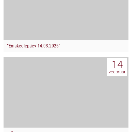
"Emakeelepäev 14.03.2025"
14
veebruar