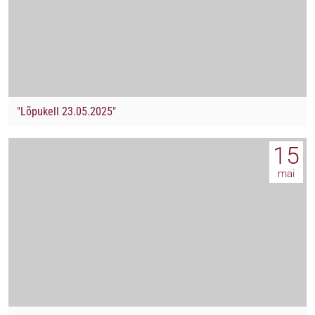
"Lõpukell 23.05.2025"
15
mai