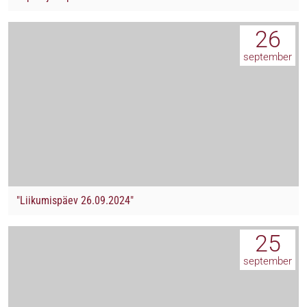
26
september
"Liikumispäev 26.09.2024"
25
september