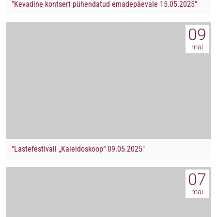
"Kevadine kontsert pühendatud emadepäevale 15.05.2025"
09
mai
"Lastefestivali „Kaleidoskoop“ 09.05.2025"
07
mai