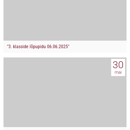
"3. klasside lõpupidu 06.06.2025"
30
mai