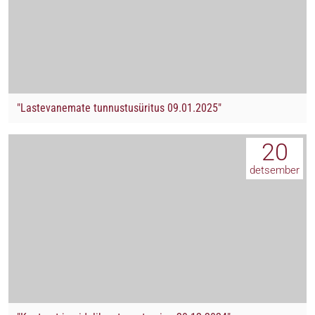
"Lastevanemate tunnustusüritus 09.01.2025"
20
detsember