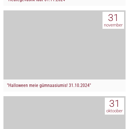
31
november
"Halloween meie gümnaasiumis! 31.10.2024"
31
oktoober