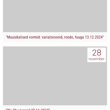
"Muusikalised vormid: variatsioonid, rondo, fuuga 13.12.2024"
28
november