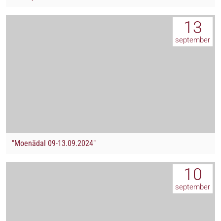
13
september
"Moenädal 09-13.09.2024"
10
september