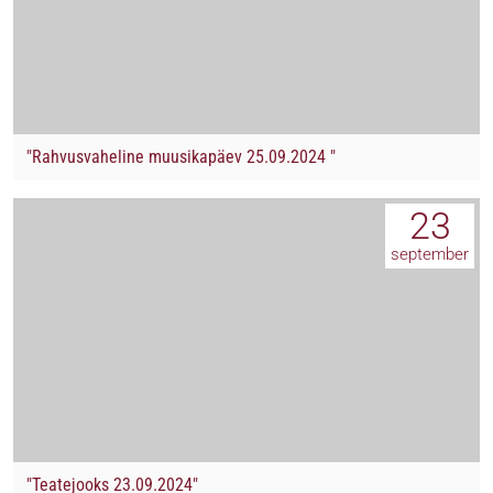
"Rahvusvaheline muusikapäev 25.09.2024 "
23
september
"Teatejooks 23.09.2024"