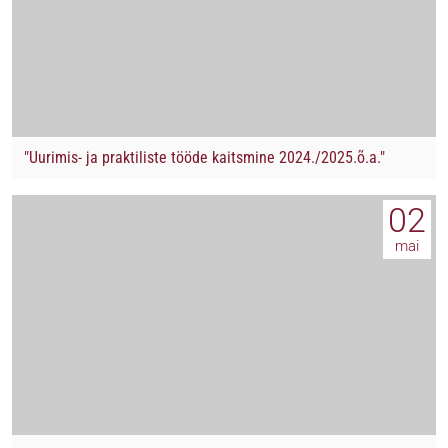
"Uurimis- ja praktiliste tööde kaitsmine 2024./2025.õ.a."
02
mai