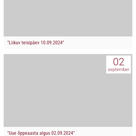
"Liikuv teisipäev 10.09.2024"
02
september
"Uue õppeaasta algus 02.09.2024"