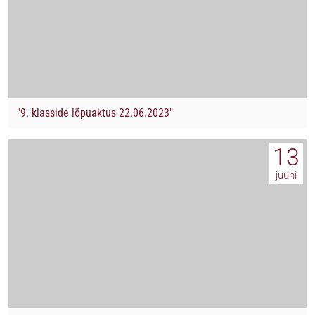
"9. klasside lõpuaktus 22.06.2023"
13
juuni