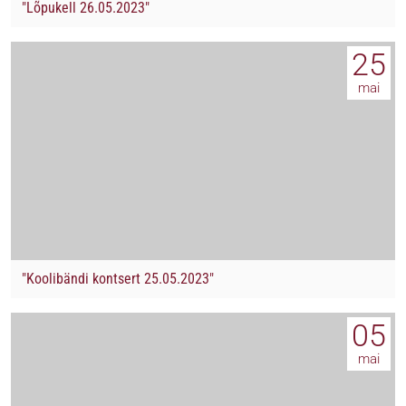
"Lõpukell 26.05.2023"
25
mai
"Koolibändi kontsert 25.05.2023"
05
mai