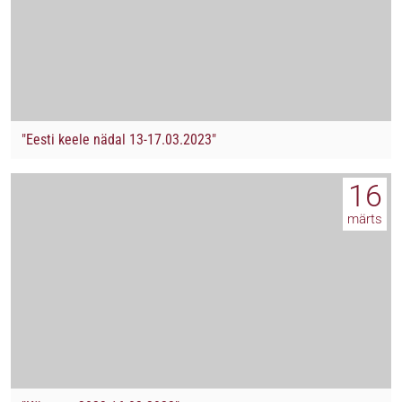
"Eesti keele nädal 13-17.03.2023"
16
märts