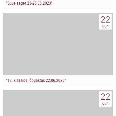
"Suvelaager 23-25.08.2023"
22
juuni
"12. klasside lõpuaktus 22.06.2023"
22
juuni