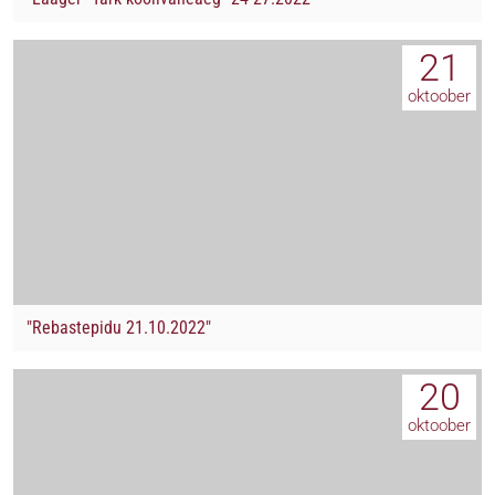
21
oktoober
"Rebastepidu 21.10.2022"
20
oktoober