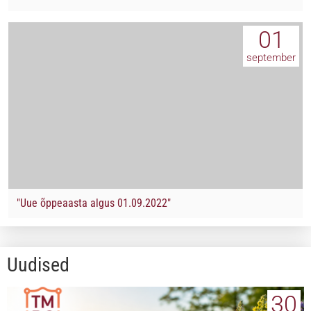
01
september
"Uue õppeaasta algus 01.09.2022"
Uudised
30