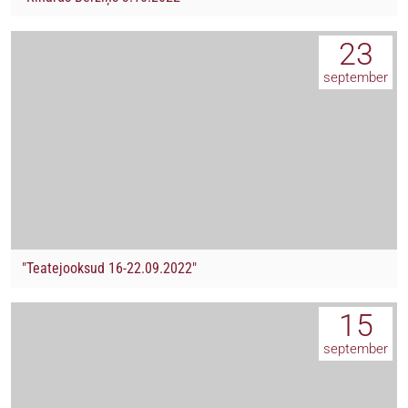
23
september
"Teatejooksud 16-22.09.2022"
15
september