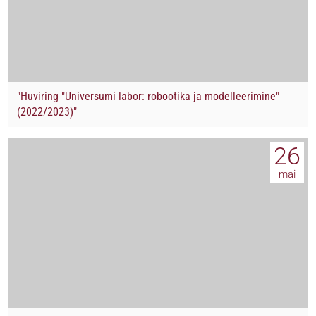
"Huviring "Universumi labor: robootika ja modelleerimine"
(2022/2023)"
26
mai