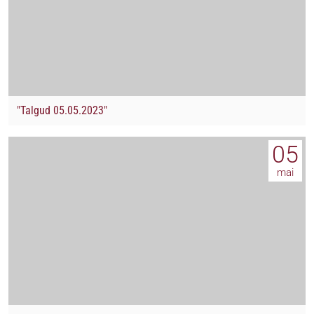
"Talgud 05.05.2023"
05
mai