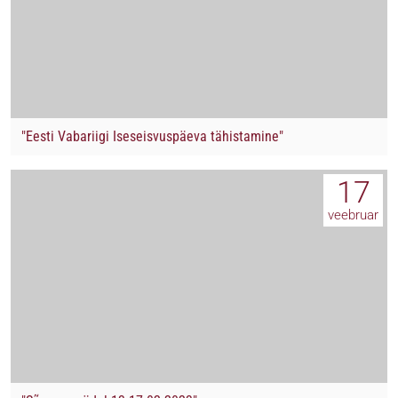
"Eesti Vabariigi Iseseisvuspäeva tähistamine"
17
veebruar