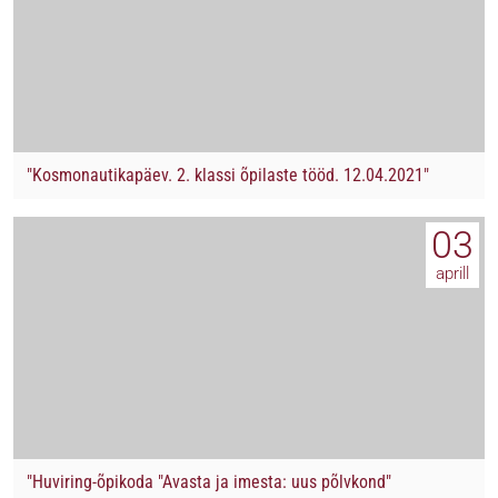
"Kosmonautikapäev. 2. klassi õpilaste tööd. 12.04.2021"
03
aprill
"Huviring-õpikoda "Avasta ja imesta: uus põlvkond"