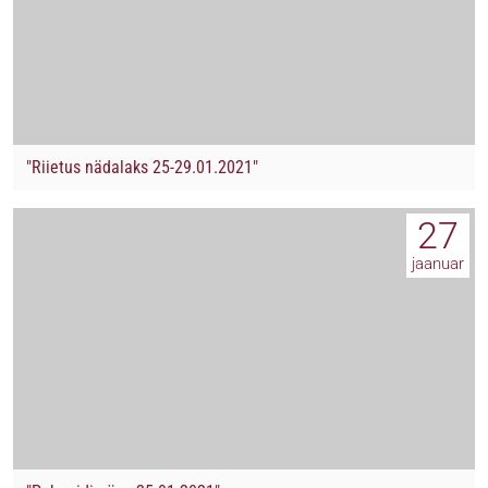
"Riietus nädalaks 25-29.01.2021"
27
jaanuar