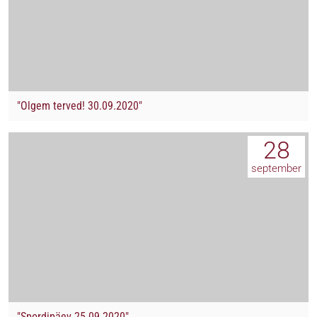
"Olgem terved! 30.09.2020"
28
september
"Spordipäev 25.09.2020"