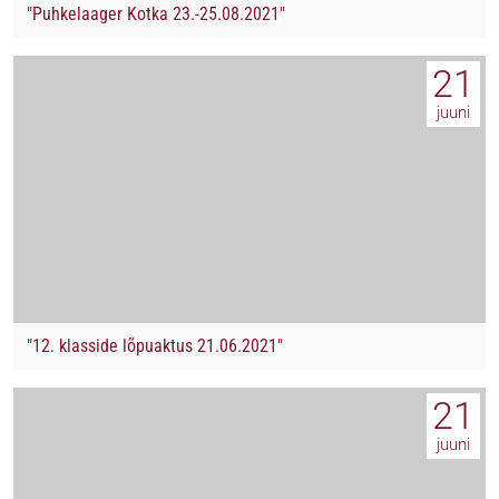
"Puhkelaager Kotka 23.-25.08.2021"
21
juuni
"12. klasside lõpuaktus 21.06.2021"
21
juuni