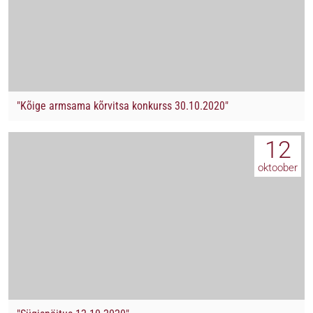
"Kõige armsama kõrvitsa konkurss 30.10.2020"
12
oktoober