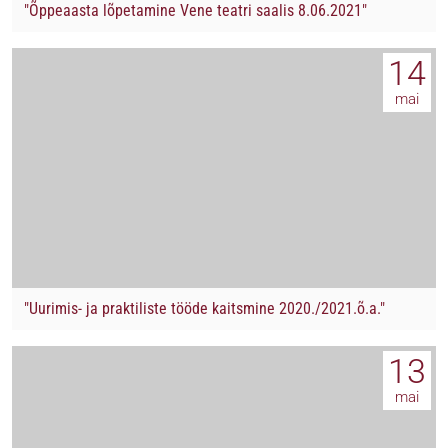
"Õppeaasta lõpetamine Vene teatri saalis 8.06.2021"
14
mai
"Uurimis- ja praktiliste tööde kaitsmine 2020./2021.õ.a."
13
mai