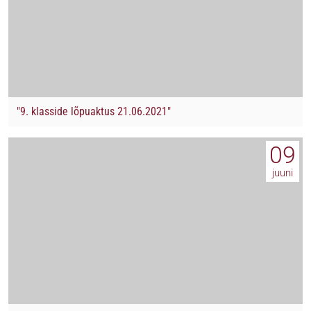
"9. klasside lõpuaktus 21.06.2021"
09
juuni