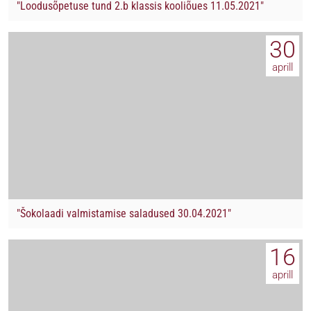
"Loodusõpetuse tund 2.b klassis kooliõues 11.05.2021"
30
aprill
"Šokolaadi valmistamise saladused 30.04.2021"
16
aprill