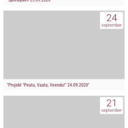
24
september
"Projekt "Peatu, Vaata, Veendu!" 24.09.2020"
21
september