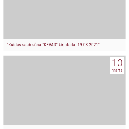
"Кuidas saab sõna "KEVAD" kirjutada. 19.03.2021"
10
märts