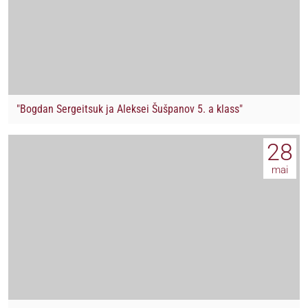
"Bogdan Sergeitsuk ja Aleksei Šušpanov 5. a klass"
28
mai