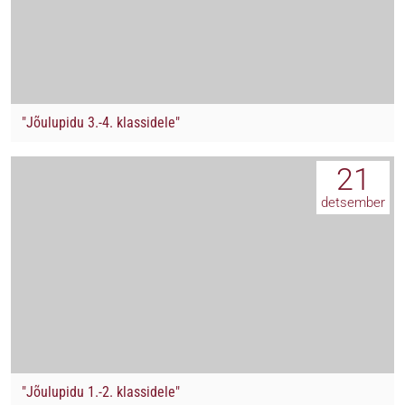
"Jõulupidu 3.-4. klassidele"
21
detsember
"Jõulupidu 1.-2. klassidele"