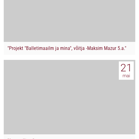
"Projekt "Balletimaailm ja mina", võitja -Maksim Mazur 5.a."
21
mai