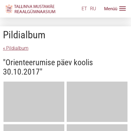
ET
RU
Pildialbum
« Pildialbum
"Orienteerumise päev koolis
30.10.2017"