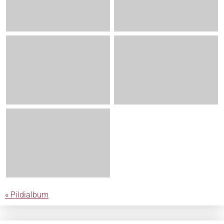
« Pildialbum