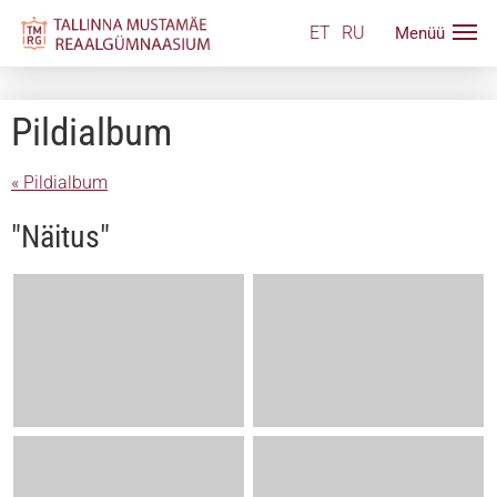
ET
RU
Pildialbum
« Pildialbum
"Näitus"