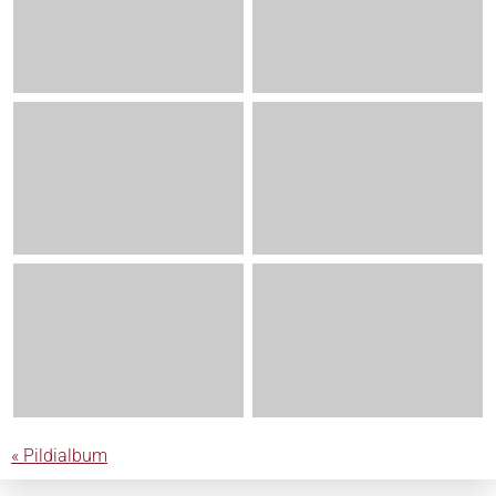
« Pildialbum