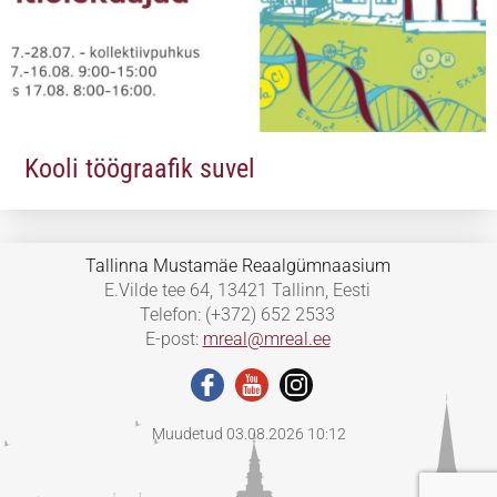
Kooli töögraafik suvel
Tallinna Mustamäe Reaalgümnaasium
E.Vilde tee 64, 13421 Tallinn, Eesti
Telefon: (+372) 652 2533
E-post:
mreal@mreal.ee
Muudetud 03.08.2026 10:12