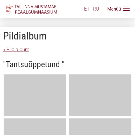
ET
RU
Pildialbum
« Pildialbum
"Tantsuõppetund "