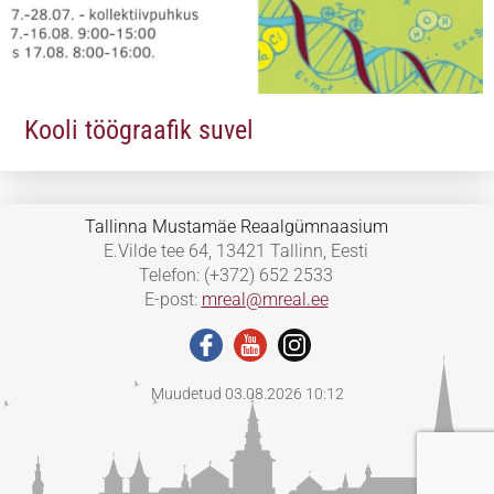
Kooli töögraafik suvel
Tallinna Mustamäe Reaalgümnaasium
E.Vilde tee 64, 13421 Tallinn, Eesti
Telefon: (+372) 652 2533
E-post:
mreal@mreal.ee
Muudetud 03.08.2026 10:12