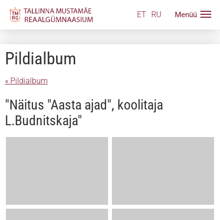
ET
RU
Pildialbum
« Pildialbum
"Näitus "Aasta ajad", koolitaja
L.Budnitskaja"