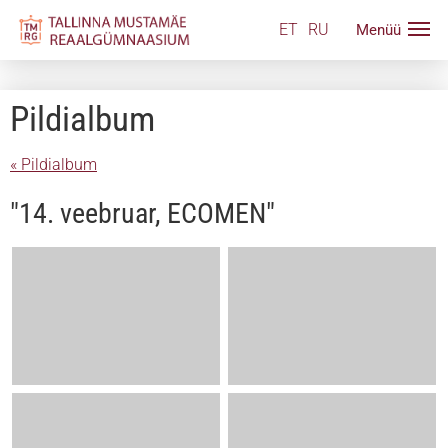
ET
RU
Pildialbum
« Pildialbum
"14. veebruar, ECOMEN"