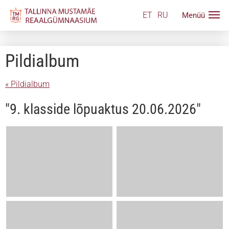
ET
RU
Pildialbum
« Pildialbum
"9. klasside lõpuaktus 20.06.2026"