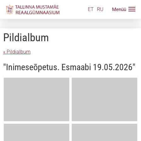
ET
RU
Pildialbum
« Pildialbum
"Inimeseõpetus. Esmaabi 19.05.2026"