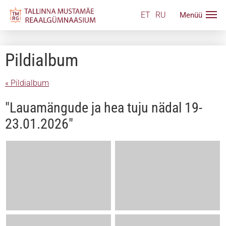
ET
RU
Pildialbum
« Pildialbum
"Lauamängude ja hea tuju nädal 19-
23.01.2026"