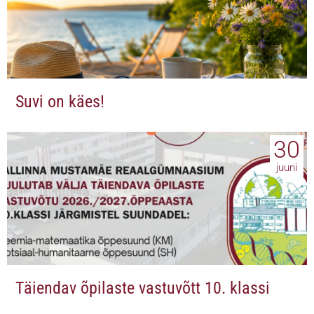
Suvi on käes!
30
juuni
Täiendav õpilaste vastuvõtt 10. klassi