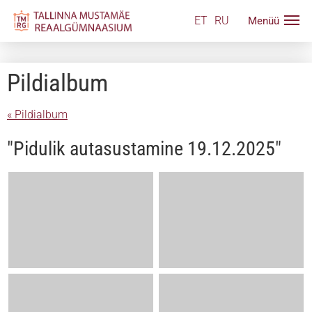
ET
RU
Pildialbum
« Pildialbum
"Pidulik autasustamine 19.12.2025"