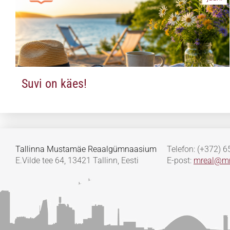
Suvi on käes!
Tallinna Mustamäe Reaalgümnaasium
Telefon: (+372) 
E.Vilde tee 64, 13421 Tallinn, Eesti
E-post:
mreal@mr