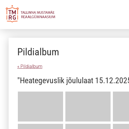
Pildialbum
« Pildialbum
"Heategevuslik jõululaat 15.12.202