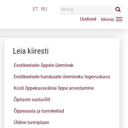
ET
RU
Uudised
Leia kiiresti
Eestikeelsele õppele üleminek
Eestikeelsele haridusele ülemineku tegevuskava
Kooli õppekavavälise õppe arvestamine
Õpilaste vastuvõtt
Õppeaasta ja tunnikellad
Üldine tunniplaan