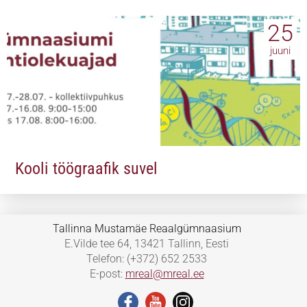
25
juuni
Kooli töögraafik suvel
Tallinna Mustamäe Reaalgümnaasium
E.Vilde tee 64, 13421 Tallinn, Eesti
Telefon: (+372) 652 2533
E-post:
mreal@mreal.ee