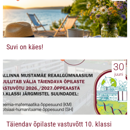
Suvi on käes!
30
juuni
Täiendav õpilaste vastuvõtt 10. klassi