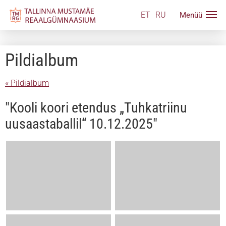
ET
RU
Pildialbum
« Pildialbum
"Kooli koori etendus „Tuhkatriinu
uusaastaballil“ 10.12.2025"