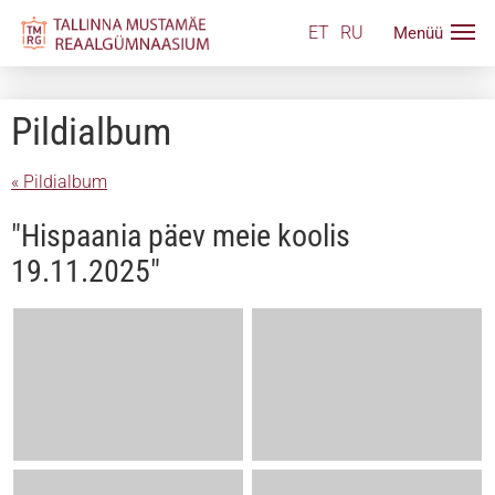
ET
RU
Pildialbum
« Pildialbum
"Hispaania päev meie koolis
19.11.2025"