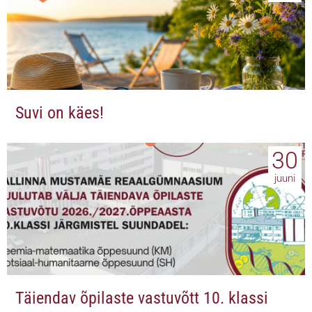
Suvi on käes!
30
juuni
Täiendav õpilaste vastuvõtt 10. klassi