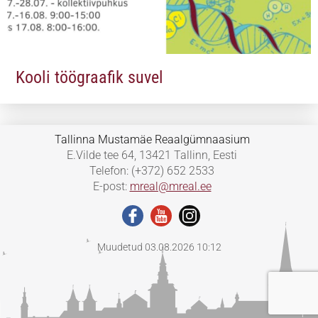
Kooli töögraafik suvel
Tallinna Mustamäe Reaalgümnaasium
E.Vilde tee 64, 13421 Tallinn, Eesti
Telefon: (+372) 652 2533
E-post:
mreal@mreal.ee
Muudetud 03.08.2026 10:12