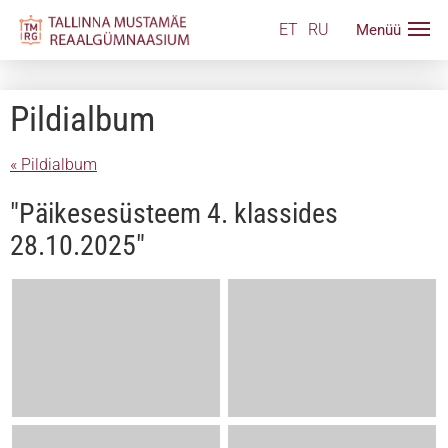
ET
RU
Pildialbum
« Pildialbum
"Päikesesüsteem 4. klassides
28.10.2025"