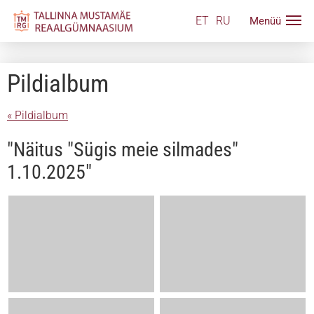
ET
RU
Pildialbum
« Pildialbum
"Näitus "Sügis meie silmades"
1.10.2025"