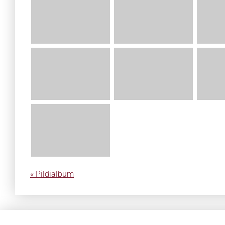
« Pildialbum