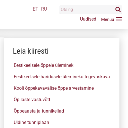
ET
RU
Uudised
Leia kiiresti
Eestikeelsele õppele üleminek
Eestikeelsele haridusele ülemineku tegevuskava
Kooli õppekavavälise õppe arvestamine
Õpilaste vastuvõtt
Õppeaasta ja tunnikellad
Üldine tunniplaan