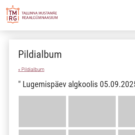
Pildialbum
« Pildialbum
" Lugemispäev algkoolis 05.09.202