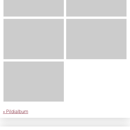
« Pildialbum