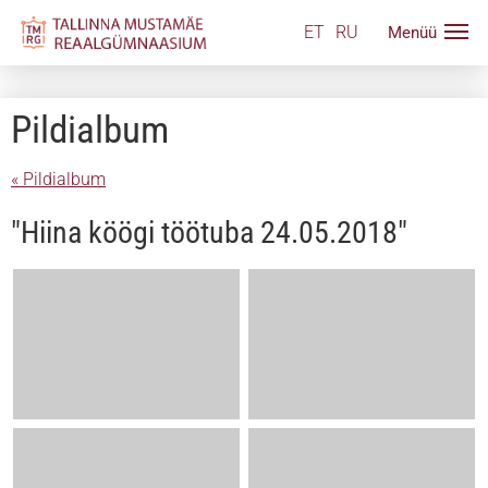
ET
RU
Pildialbum
« Pildialbum
"Hiina köögi töötuba 24.05.2018"