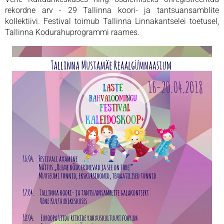
rekordne arv - 29 Tallinna koori- ja tantsuansamblite
kollektiivi. Festival toimub Tallinna Linnakantselei toetusel,
Tallinna Kodurahuprogrammi raames.