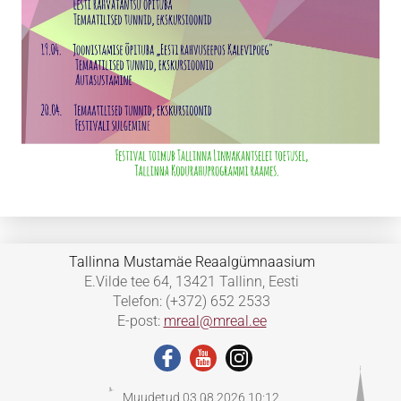
Tallinna Mustamäe Reaalgümnaasium
E.Vilde tee 64, 13421 Tallinn, Eesti
Telefon: (+372) 652 2533
E-post:
mreal@mreal.ee
Muudetud 03.08.2026 10:12