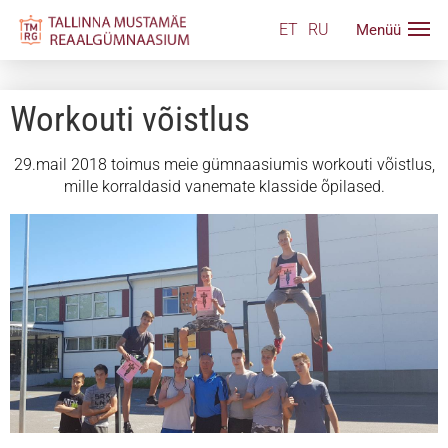
ET
RU
Workouti võistlus
29.mail 2018 toimus meie gümnaasiumis workouti võistlus,
mille korraldasid vanemate klasside õpilased.