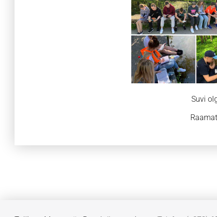
Suvi ol
Raamat