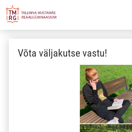
Võta väljakutse vastu!