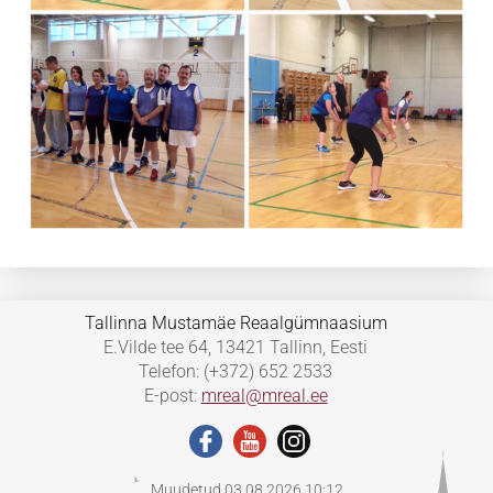
Tallinna Mustamäe Reaalgümnaasium
E.Vilde tee 64, 13421 Tallinn, Eesti
Telefon: (+372) 652 2533
E-post:
mreal@mreal.ee
Muudetud 03.08.2026 10:12