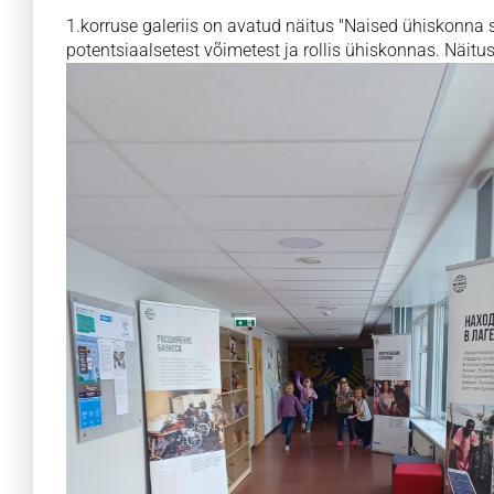
1.korruse galeriis on avatud näitus "Naised ühiskonna 
potentsiaalsetest võimetest ja rollis ühiskonnas. Näit