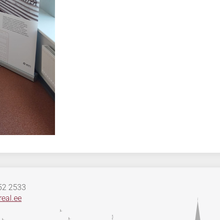
652 2533
eal.ee