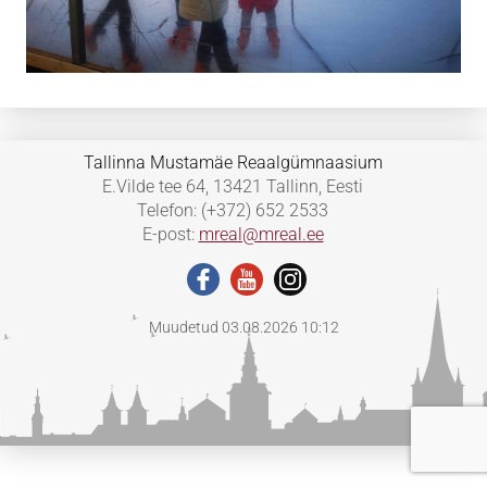
Tallinna Mustamäe Reaalgümnaasium
E.Vilde tee 64, 13421 Tallinn, Eesti
Telefon: (+372) 652 2533
E-post:
mreal@mreal.ee
Muudetud 03.08.2026 10:12