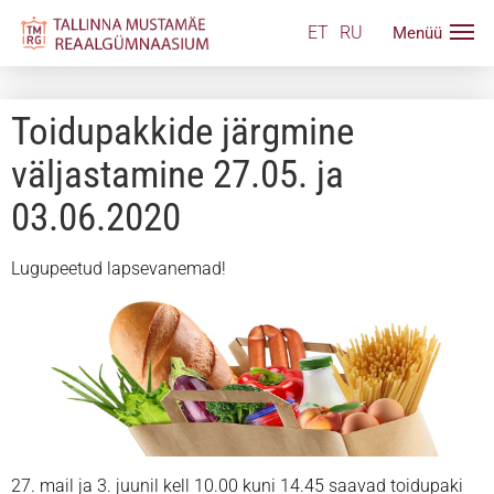
ET
RU
Toidupakkide järgmine
väljastamine 27.05. ja
03.06.2020
Lugupeetud lapsevanemad!
27. mail ja 3. juunil kell 10.00 kuni 14.45 saavad toidupaki