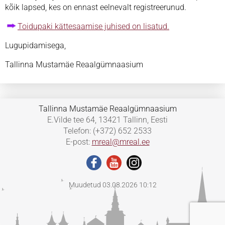
kõik lapsed, kes on ennast eelnevalt registreerunud.
Toidupaki kättesaamise juhised on lisatud.
Lugupidamisega,
Tallinna Mustamäe Reaalgümnaasium
Tallinna Mustamäe Reaalgümnaasium
E.Vilde tee 64, 13421 Tallinn, Eesti
Telefon: (+372) 652 2533
E-post:
mreal@mreal.ee
Muudetud 03.08.2026 10:12