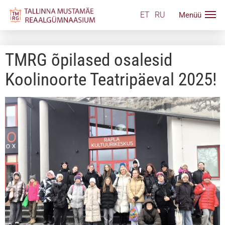
ET
RU
TMRG õpilased osalesid
Koolinoorte Teatripäeval 2025!