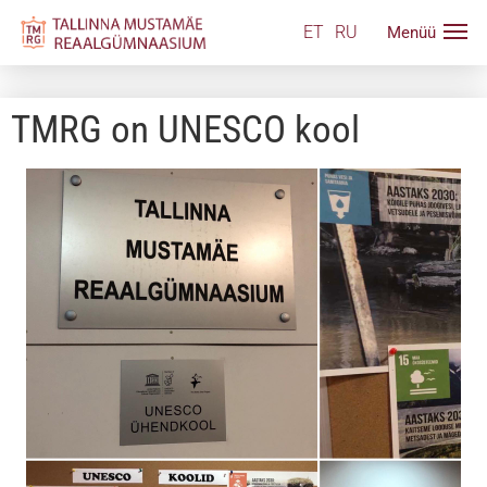
ET
RU
TMRG on UNESCO kool