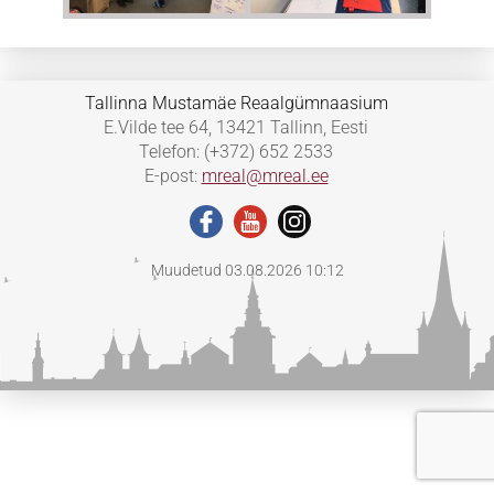
Tallinna Mustamäe Reaalgümnaasium
E.Vilde tee 64, 13421 Tallinn, Eesti
Telefon: (+372) 652 2533
E-post:
mreal@mreal.ee
Muudetud 03.08.2026 10:12