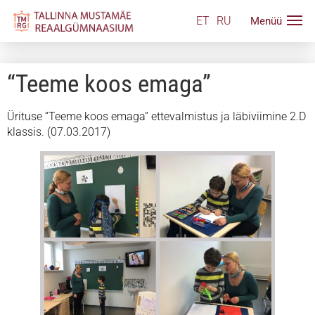
ET
RU
“Teeme koos emaga”
Ürituse “Teeme koos emaga” ettevalmistus ja läbiviimine 2.D
klassis. (07.03.2017)