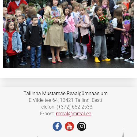
Tallinna Mustamäe Reaalgümnaasium
E.Vilde tee 64, 13421 Tallinn, Eesti
Telefon: (+372) 652 2533
E-post:
mreal@mreal.ee