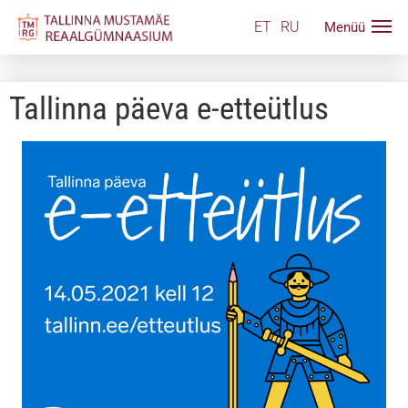
ET
RU
Tallinna päeva e-etteütlus