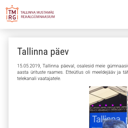
Tallinna päev
15.05.2019, Tallinna päeval, osalesid meie gümnaasiu
aasta ürituste raames. Etteütlus oli meeldejääv ja 
telekanali vaatajatele.