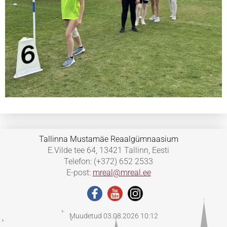
Tallinna Mustamäe Reaalgümnaasium
E.Vilde tee 64, 13421 Tallinn, Eesti
Telefon: (+372) 652 2533
E-post:
mreal@mreal.ee
Muudetud 03.08.2026 10:12