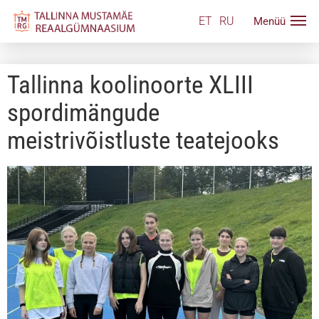
ET
RU
Tallinna koolinoorte XLIII
spordimängude
meistrivõistluste teatejooks