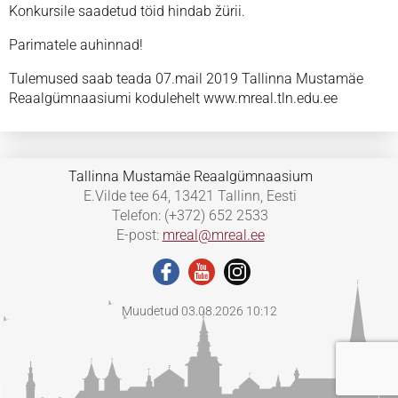
Konkursile saadetud töid hindab žürii.
Parimatele auhinnad!
Tulemused saab teada 07.mail 2019 Tallinna Mustamäe
Reaalgümnaasiumi kodulehelt www.mreal.tln.edu.ee
Tallinna Mustamäe Reaalgümnaasium
E.Vilde tee 64, 13421 Tallinn, Eesti
Telefon: (+372) 652 2533
E-post:
mreal@mreal.ee
Muudetud 03.08.2026 10:12