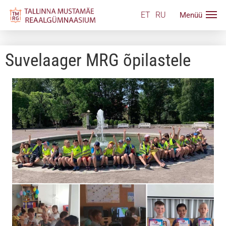
ET
RU
Suvelaager MRG õpilastele