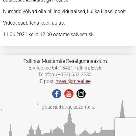
Numbrid võivad olla nii individuaalsed, kui ka klassi poolt.
Videot saab teha kooli aulas.
11.06.2021 kella 12.00 ootame salvestusi!
Tallinna Mustamäe Reaalgümnaasium
E.Vilde tee 64, 13421 Tallinn, Eesti
Telefon: (+372) 652 2533
E-post:
mreal@mreal.ee
Muudetud 03.08.2026 10:12