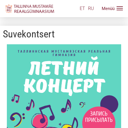
ET
RU
Suvekontsert