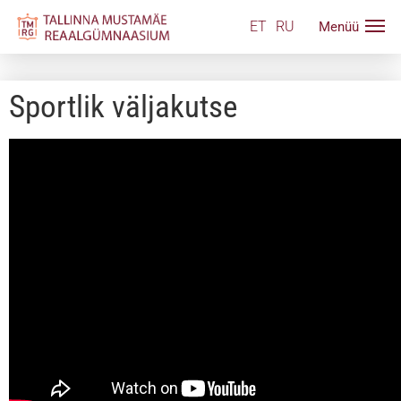
ET
RU
Sportlik väljakutse