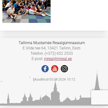
Tallinna Mustamäe Reaalgümnaasium
E.Vilde tee 64, 13421 Tallinn, Eesti
Telefon: (+372) 652 2533
E-post:
mreal@mreal.ee
Muudetud 03.08.2026 10:12